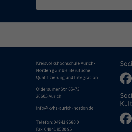
Soc
Kreisvolkshochschule Aurich-
Norden gGmbH Berufliche
Qualifizierung und Integration
Oldersumer Str. 65-73
Soc
26605 Aurich
Kul
info@kvhs-aurich-norden.de
Telefon:
04941 9580 0
Fax:
04941 9580 95