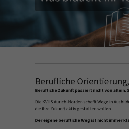
Du magst es heiß?
Bildung auf Bestellung
Beef gefällig?
Berufliche Orientierung,
Berufliche Zukunft passiert nicht von allein. 
Die KVHS Aurich-Norden schafft Wege in Ausbil
die ihre Zukunft aktiv gestalten wollen.
Der eigene berufliche Weg ist nicht immer kl