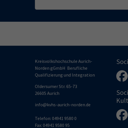
Soc
Kreisvolkshochschule Aurich-
Norden gGmbH Berufliche
Qualifizierung und Integration
Oldersumer Str. 65-73
Soc
26605 Aurich
Kul
info@kvhs-aurich-norden.de
Telefon:
04941 9580 0
Fax:
04941 9580 95