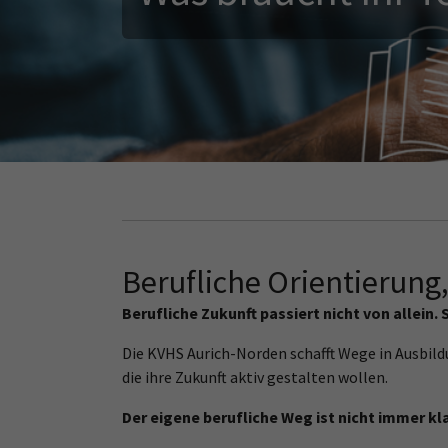
Du magst es heiß?
Bildung auf Bestellung
Beef gefällig?
Berufliche Orientierung,
Berufliche Zukunft passiert nicht von allein. 
Die KVHS Aurich-Norden schafft Wege in Ausbil
die ihre Zukunft aktiv gestalten wollen.
Der eigene berufliche Weg ist nicht immer kl